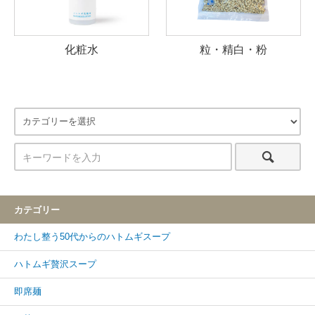
化粧水
粒・精白・粉
カテゴリー
わたし整う50代からのハトムギスープ
ハトムギ贅沢スープ
即席麺