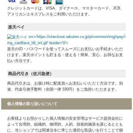
クレジットカードは、VISA、ダイナース、マスターカード、JCB、
アメリカンエキスプレスをご利用いただけます。
楽天ペイ
src='https://checkout.rakuten.co.jp/p/common/img/rpay/i
mg_cardface_h6_txt.gif' border='0'>
楽天のID・パスワードを使ってスムーズにお支払いお手続きいただ
けます。楽天ポイントも貯まる・使える！簡単、安心、お得なお支
払い方法です。
商品代引き（佐川急便）
商品代引きは、お届け時に配達員へお支払いいただく方法です。別
途、代金引換手数料（全国一律 330円）をご負担いただきます。
個人情報の取り扱いについて
お客様よりお預かりした個人情報の安全管理はサービス提供会社に
よって合理的、組織的、物理的、人的、技術的施策を講じるととも
に、当ショップでは関連法令に準じた適切な取扱いを行うことで個