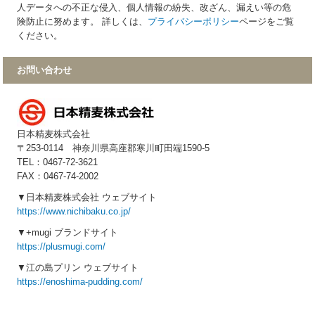
人データへの不正な侵入、個人情報の紛失、改ざん、漏えい等の危
険防止に努めます。 詳しくは、
プライバシーポリシー
ページをご覧
ください。
お問い合わせ
日本精麦株式会社
〒253-0114 神奈川県高座郡寒川町田端1590-5
TEL：0467-72-3621
FAX：0467-74-2002
▼日本精麦株式会社 ウェブサイト
https://www.nichibaku.co.jp/
▼+mugi ブランドサイト
https://plusmugi.com/
▼江の島プリン ウェブサイト
https://enoshima-pudding.com/