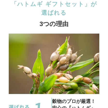
「ハトムギ ギフトセット」が
選ばれる
3つの理由
穀物のプロが厳選！
安心の『ハトムギ』