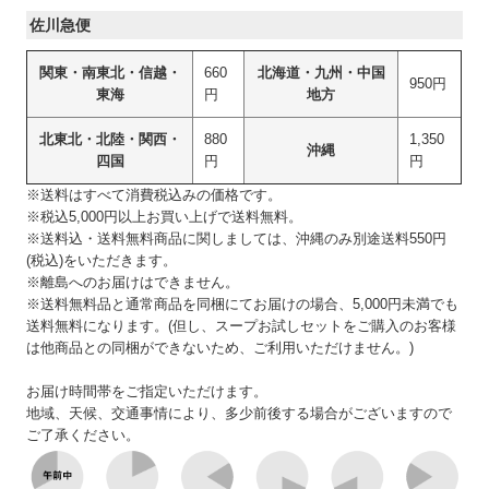
佐川急便
関東・南東北・信越・
660
北海道・九州・中国
950円
東海
円
地方
北東北・北陸・関西・
880
1,350
沖縄
四国
円
円
※送料はすべて消費税込みの価格です。
※税込5,000円以上お買い上げで送料無料。
※送料込・送料無料商品に関しましては、沖縄のみ別途送料550円
(税込)をいただきます。
※離島へのお届けはできません。
※送料無料品と通常商品を同梱にてお届けの場合、5,000円未満でも
送料無料になります。(但し、スープお試しセットをご購入のお客様
は他商品との同梱ができないため、ご利用いただけません。)
お届け時間帯をご指定いただけます。
地域、天候、交通事情により、多少前後する場合がございますので
ご了承ください。