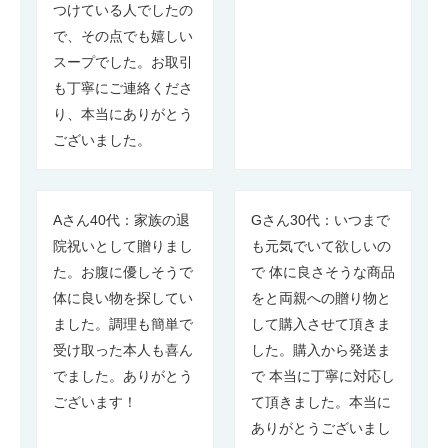
つけている人でしたの
で、その点でも嬉しい
スープでした。お取引
も丁寧にご連絡くださ
り、本当にありがとう
ございました。
Aさん40代：家族の退
Gさん30代：いつまで
院祝いとして贈りまし
も元気でいて欲しいの
た。お腹に優しそうで
で 体に良さそうな商品
体に良い物を探してい
をと両親への贈り物と
ました。調理も簡単で
して購入させて頂きま
受け取った本人も喜ん
した。購入から発送ま
でました。ありがとう
で 本当に丁寧に対応し
ございます！
て頂きました。本当に
ありがとうございまし