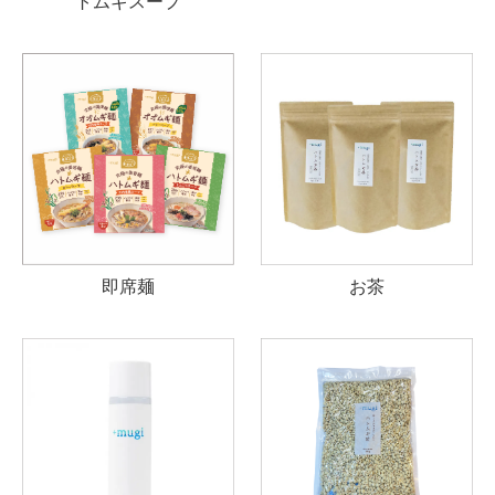
トムギスープ
即席麺
お茶