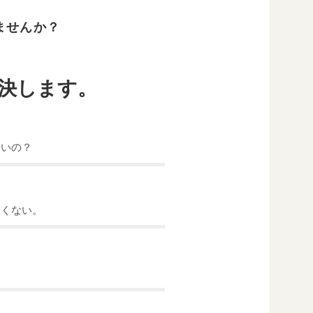
ませんか？
決します。
いいの？
たくない。