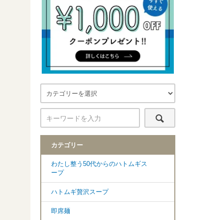
カテゴリー
わたし整う50代からのハトムギス
ープ
ハトムギ贅沢スープ
即席麺