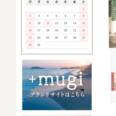
日
月
火
水
木
金
土
1
2
3
4
5
6
7
8
9
10
11
12
13
14
15
16
17
18
19
20
21
22
23
24
25
26
27
28
29
30
31