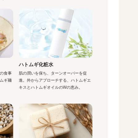
ハトムギ化粧水
肌の潤いを保ち、ターンオーバーを促
の食事
進。外からアプローチする、ハトムギエ
ムギ麺
キスとハトムギオイルのWの恵み。