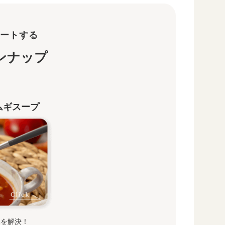
ートする
インナップ
ムギスープ
みを解決！