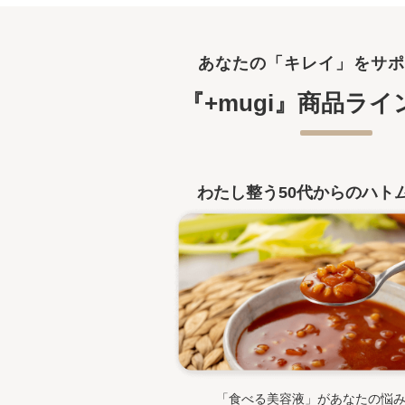
あなたの「キレイ」をサポ
『+mugi』商品ラ
わたし整う50代からのハト
「食べる美容液」があなたの悩