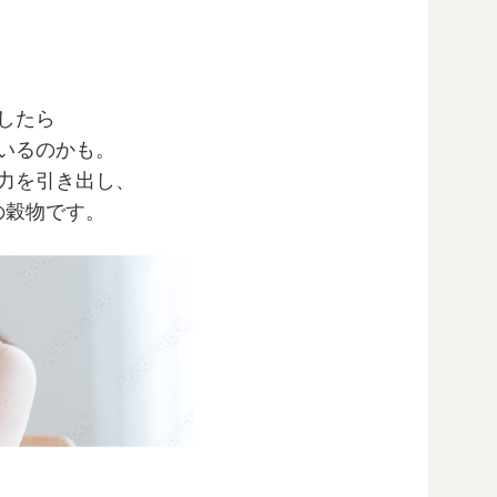
したら
いるのかも。
力を引き出し、
の穀物です。