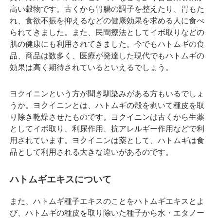
高い穀物です。古くから胃腸の調子を整えたり、胃もた
れ、食欲不振を抑えるなどの健康効果を求める人に食べ
られてきました。また、民間療法としてイボ取りなどの
肌の健康にも利用されてきました。今でもハトムギの食
品、商品は数多く、医療が発達した現代でもハトムギの
効果は高く期待されているといえるでしょう。
ヨクイニンという方が聞き馴染みがある方もいるでしょ
うか。ヨクイニンとは、ハトムギの殻を剥いて種皮を取
り除き乾燥させたものです。ヨクイニンは古くから生薬
としてイボ取り、利尿作用、抗アレルギー作用などで利
用されています。ヨクイニンは薬として、ハトムギは食
品として利用される大きな違いがあるのです。
ハトムギエキスについて
また、ハトムギ種子エキスのことをハトムギエキスとよ
び、ハトムギの種皮を取り除いた種子から水・エタノー