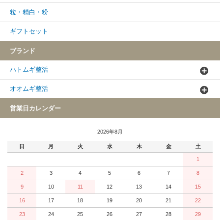
粒・精白・粉
ギフトセット
ブランド
ハトムギ整活
オオムギ整活
営業日カレンダー
2026年8月
日
月
火
水
木
金
土
1
2
3
4
5
6
7
8
9
10
11
12
13
14
15
16
17
18
19
20
21
22
23
24
25
26
27
28
29