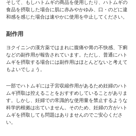
そして、もしハトムギの商品を使用したり、ハトムギの
食品を摂取した場合に肌に赤みやかゆみ、口・のどに違
和感を感じた場合は速やかに使用を中止してください。
副作用
ヨクイニンの漢方薬ではまれに腹痛や胃の不快感、下痢
などの副作用が報告されています。ただし、普通にハト
ムギを摂取する場合には副作用はほとんどないと考えて
もよいでしょう。
一部でハトムギには子宮収縮作用があるため妊婦のハト
ムギ摂取は控えることをおすすめしていることがありま
す。しかし、妊婦での常識的な使用量を禁止するような
科学的根拠は出ていません。そのため、妊婦の方がハト
ムギを摂取しても問題はありませんのでご安心くださ
い。