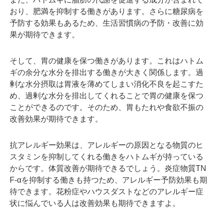
おり、肥満を抑制する働きがあります。さらに糖尿病を
予防する効果もあるため、生活習慣病の予防・改善に効
果が期待できます。
そして、胃の健康を保つ働きがあります。これはハトム
ギの余分な水分を排出する働きが大きく関係します。過
剰な水分摂取は胃液を薄めてしまい消化不良を起こすた
め、過剰な水分を排出してくれることで胃の健康を保つ
ことができるのです。そのため、胃もたれや食欲不振の
改善効果が期待できます。
抗アレルギー効果は、アレルギーの原因となる物質のヒ
スタミンを抑制してくれる働きをハトムギが持っている
からです。体質改善が期待できるでしょう。炎症物質TN
F-αを抑制する働きも持つため、アレルギー予防効果も期
待できます。花粉症やハウスダストなどのアレルギー症
状に悩んでいる人は改善効果も期待できますよ。