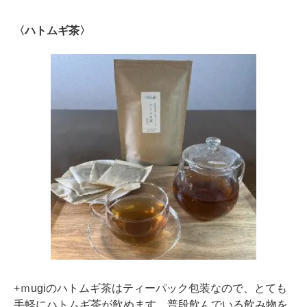
〈ハトムギ茶〉
+ｍugiのハトムギ茶はティーパック包装なので、とても
手軽にハトムギ茶が飲めます。普段飲んでいる飲み物を