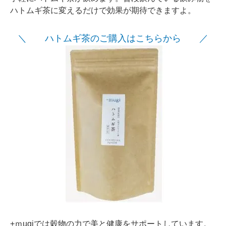
ハトムギ茶に変えるだけで効果が期待できますよ。
＼ ハトムギ茶のご購入はこちらから ／
+ｍugiでは穀物の力で美と健康をサポートしています。