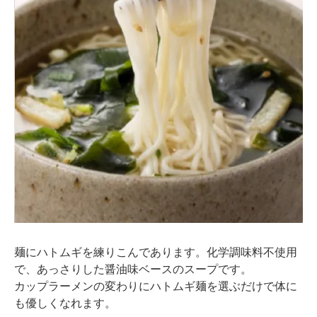
麺にハトムギを練りこんであります。化学調味料不使用
で、あっさりした醤油味ベースのスープです。
カップラーメンの変わりにハトムギ麺を選ぶだけで体に
も優しくなれます。