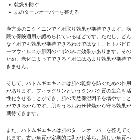
乾燥を防ぐ
肌のターンオーバーを整える
漢方薬のヨクイニンでイボ取り効果が期待できます。病
院で保険適用が認められているほどです。ただし、どん
なイボでも効果が期待できるわけではなく、ヒトパピロ
ーマウイルスが原因のイボのみに効果があります。その
ため、老化によってできるイボにはあまり効果が期待で
きません。
そして、ハトムギエキスには肌の乾燥を防ぐための作用
があります。フィラグリンというタンパク質の生産を活
性化させることができ、肌の天然保湿因子を増やすこと
ができるからです。肌をうるおわせ乾燥から守る効果が
期待できます。
また、ハトムギエキスは肌のターンオーバーを整えてく
れます。古い角質が定期的に剥がれ落ち、新しい角質へ