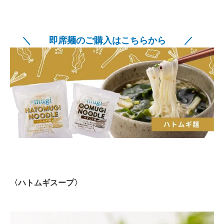
＼ 即席麺のご購入はこちらから ／
〈ハトムギスープ〉