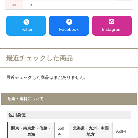
30
31
Twitter
Facebook
Instagram
最近チェックした商品
最近チェックした商品はまだありません。
配送・送料について
佐川急便
関東・南東北・信越・
660
北海道・九州・中国
950円
東海
円
地方