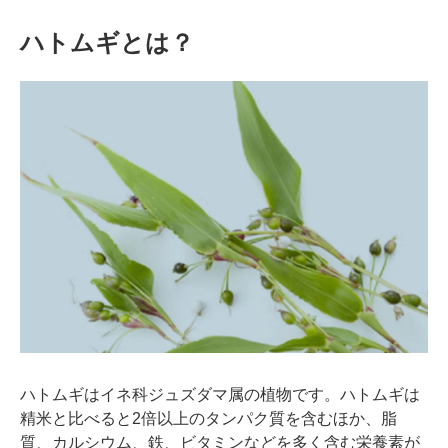
ハトムギとは？
ハトムギはイネ科ジュズダマ属の植物です。ハトムギは
精米と比べると2倍以上のタンパク質を含むほか、脂
質、カルシウム、鉄、ビタミンなどを多く含む栄養素が