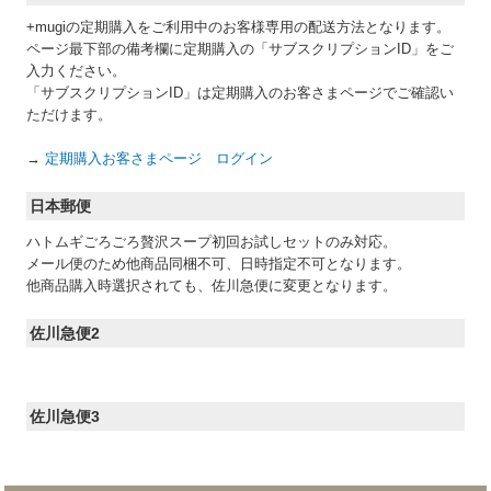
+mugiの定期購入をご利用中のお客様専用の配送方法となります。
ページ最下部の備考欄に定期購入の「サブスクリプションID」をご
入力ください。
「サブスクリプションID」は定期購入のお客さまページでご確認い
ただけます。
→
定期購入お客さまページ ログイン
日本郵便
ハトムギごろごろ贅沢スープ初回お試しセットのみ対応。
メール便のため他商品同梱不可、日時指定不可となります。
他商品購入時選択されても、佐川急便に変更となります。
佐川急便2
佐川急便3