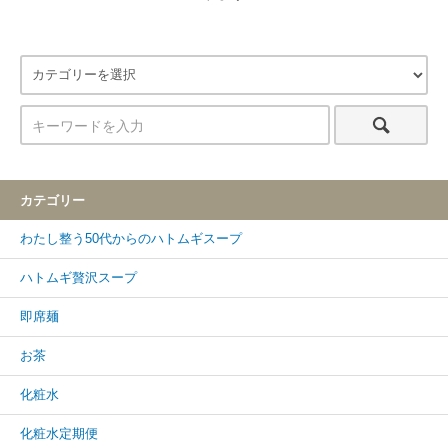
カテゴリー
わたし整う50代からのハトムギスープ
ハトムギ贅沢スープ
即席麺
お茶
化粧水
化粧水定期便