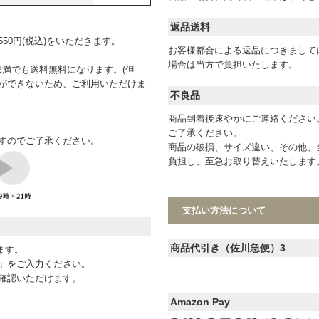
返品送料
0円(税込)をいただきます。
お客様都合による返品につきまして
場合は当方で負担いたします。
未満でも送料無料になります。(但
ができないため、ご利用いただけま
不良品
商品到着後速やかにご連絡ください
ご了承ください。
すのでご了承ください。
商品の破損、サイズ違い、その他、
負担し、至急お取り替えいたします
支払い方法について
商品代引き（佐川急便）3
ます。
D」をご入力ください。
確認いただけます。
Amazon Pay