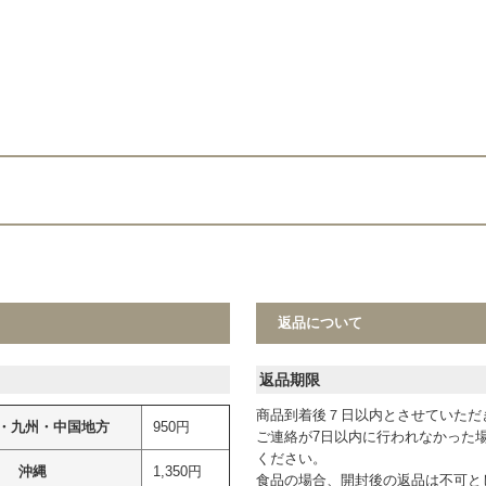
返品について
返品期限
商品到着後７日以内とさせていただ
・九州・中国地方
950円
ご連絡が7日以内に行われなかった
ください。
沖縄
1,350円
食品の場合、開封後の返品は不可と