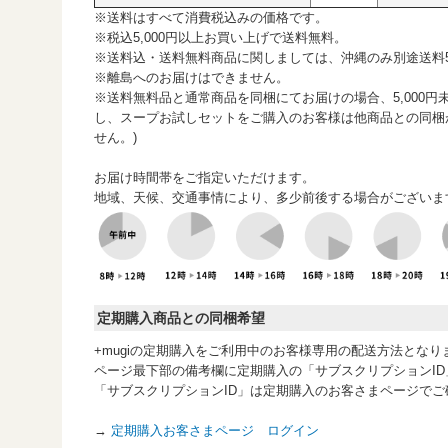
※送料はすべて消費税込みの価格です。
※税込5,000円以上お買い上げで送料無料。
※送料込・送料無料商品に関しましては、沖縄のみ別途送料55
※離島へのお届けはできません。
※送料無料品と通常商品を同梱にてお届けの場合、5,000円
し、スープお試しセットをご購入のお客様は他商品との同梱
せん。)
お届け時間帯をご指定いただけます。
地域、天候、交通事情により、多少前後する場合がございま
定期購入商品との同梱希望
+mugiの定期購入をご利用中のお客様専用の配送方法となり
ページ最下部の備考欄に定期購入の「サブスクリプションI
「サブスクリプションID」は定期購入のお客さまページでご
→
定期購入お客さまページ ログイン