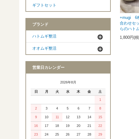
ギフトセット
+mugi
合わせセッ
ブランド
らのハト
ハトムギ整活
1,800円(
オオムギ整活
営業日カレンダー
2026年8月
日
月
火
水
木
金
土
1
2
3
4
5
6
7
8
9
10
11
12
13
14
15
16
17
18
19
20
21
22
23
24
25
26
27
28
29