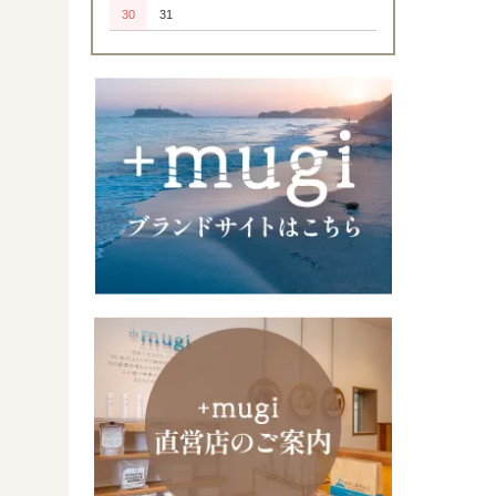
30
31