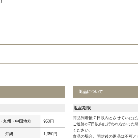
)
返品について
返品期限
商品到着後７日以内とさせていただ
・九州・中国地方
950円
ご連絡が7日以内に行われなかった
ください。
沖縄
1,350円
食品の場合、開封後の返品は不可と