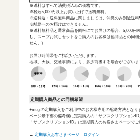
※送料はすべて消費税込みの価格です。
※税込5,000円以上お買い上げで送料無料。
※送料込・送料無料商品に関しましては、沖縄のみ別途送料55
※離島へのお届けはできません。
※送料無料品と通常商品を同梱にてお届けの場合、5,000円
し、スープお試しセットをご購入のお客様は他商品との同梱
せん。)
お届け時間帯をご指定いただけます。
地域、天候、交通事情により、多少前後する場合がございま
定期購入商品との同梱希望
+mugiの定期購入をご利用中のお客様専用の配送方法となり
ページ最下部の備考欄に定期購入の「サブスクリプションI
「サブスクリプションID」は定期購入のお客さまページでご
→
定期購入お客さまページ ログイン