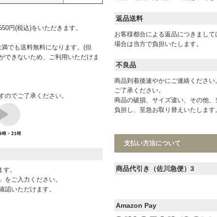
返品送料
0円(税込)をいただきます。
お客様都合による返品につきまして
場合は当方で負担いたします。
未満でも送料無料になります。(但
ができないため、ご利用いただけま
不良品
商品到着後速やかにご連絡ください
ご了承ください。
すのでご了承ください。
商品の破損、サイズ違い、その他、
負担し、至急お取り替えいたします
支払い方法について
商品代引き（佐川急便）3
ます。
D」をご入力ください。
確認いただけます。
Amazon Pay