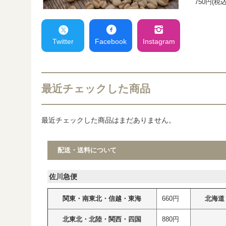
750円(税込
Twitter
Facebook
Instagram
最近チェックした商品
最近チェックした商品はまだありません。
配送・送料について
佐川急便
関東・南東北・信越・東海
660円
北海道
北東北・北陸・関西・四国
880円