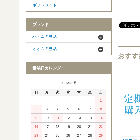
ギフトセット
ブランド
ハトムギ整活
オオムギ整活
おすす
営業日カレンダー
2026年8月
日
月
火
水
木
金
土
1
2
3
4
5
6
7
8
9
10
11
12
13
14
15
16
17
18
19
20
21
22
23
24
25
26
27
28
29