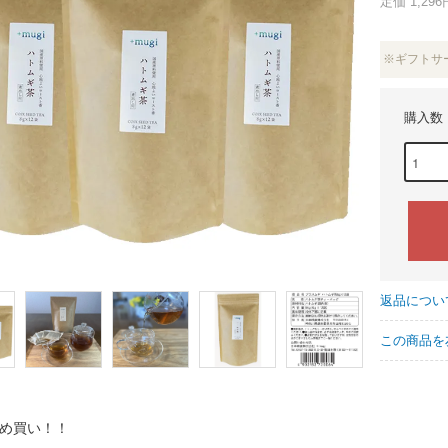
定価 1,296
※ギフトサ
購入数
返品につい
この商品を
め買い！！