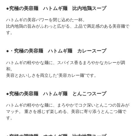
●究極の美容麺 ハトムギ麺 比内地鶏スープ
ハトムギの美容パワーを閉じ込めた一杯。
比内地鶏の旨みがふわっと広がる、上品で満足感のある美容麺で
す。
●・究極の美容麺 ハトムギ麺 カレースープ
ハトムギの軽やかな麺に、スパイス香るまろやかなカレーが調
和。
美容とおいしさを両立した“美容カレー麺”です。
●究極の美容麺 ハトムギ麺 とんこつスープ
ハトムギの軽やかな麺に、まろやかでコク深いとんこつの旨みが
マッチ。 重さを感じず楽しめる、美容に寄り添うとんこつ麺で
す。