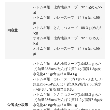
ハトムギ麺 比内地鶏スープ 92.1g(めん55
g)
ハトムギ麺 カレースープ 74.7ｇ(めん55
g)
ハトムギ麺 とんこつスープ 88.3ｇ(めん5
内容量
5g)
オオムギ麺 比内地鶏スープ 92.1ｇ(めん5
5g)
オオムギ麺 カレースープ 74.7ｇ(めん55
g)
ハトムギ麺 比内地鶏スープ(1食92.1ｇあた
り)熱量238kcal/たんぱく質9.4g/脂質1.3g/炭
水化物47.1g/食塩相当量4.6g
ハトムギ麺 カレースープ(1食74.7ｇあたり)
熱量255kcal/たんぱく質10.6g/脂質2.0g/炭水
化物48.4g/食塩相当量6.6g
ハトムギ麺 とんこつスープ(1食88.3ｇあた
り)熱量286kcal/たんぱく質11.2g/脂質7.6g/炭
栄養成分表示
水化物42.8g/食塩相当量5.1g
オオムギ麺 比内地鶏スープ(1食92.1ｇあた