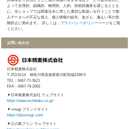
お客様よりお預かりした個人情報の安全管理はサービス提供会社に
よって合理的、組織的、物理的、人的、技術的施策を講じるととも
に、当ショップでは関連法令に準じた適切な取扱いを行うことで個
人データへの不正な侵入、個人情報の紛失、改ざん、漏えい等の危
険防止に努めます。 詳しくは、
プライバシーポリシー
ページをご覧
ください。
お問い合わせ
日本精麦株式会社
〒253-0114 神奈川県高座郡寒川町田端1590-5
TEL：0467-72-3621
FAX：0467-74-2002
▼日本精麦株式会社 ウェブサイト
https://www.nichibaku.co.jp/
▼+mugi ブランドサイト
https://plusmugi.com/
▼江の島プリン ウェブサイト