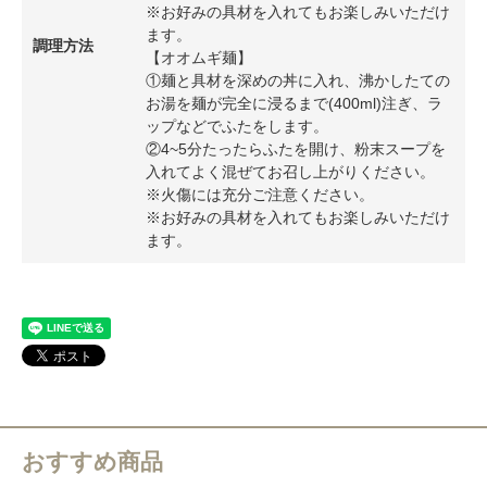
※お好みの具材を入れてもお楽しみいただけ
ます。
調理方法
【オオムギ麺】
①麺と具材を深めの丼に入れ、沸かしたての
お湯を麺が完全に浸るまで(400ml)注ぎ、ラ
ップなどでふたをします。
②4~5分たったらふたを開け、粉末スープを
入れてよく混ぜてお召し上がりください。
※火傷には充分ご注意ください。
※お好みの具材を入れてもお楽しみいただけ
ます。
おすすめ商品