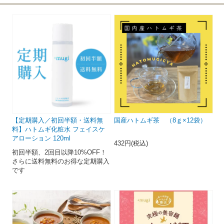
【定期購入／初回半額・送料無
国産ハトムギ茶 （8ｇ×12袋）
料】ハトムギ化粧水 フェイスケ
アローション 120ml
432円(税込)
初回半額、2回目以降10%OFF！
さらに送料無料のお得な定期購入
です