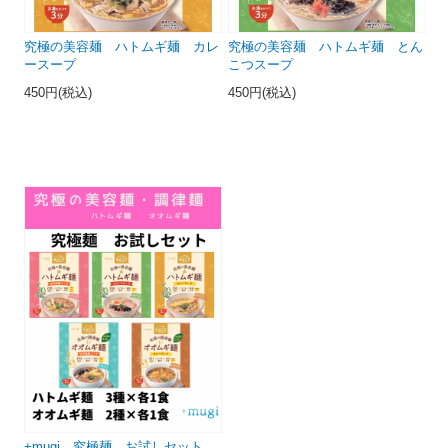
究極の美容麺 ハトムギ麺 カレ
究極の美容麺 ハトムギ麺 とん
ースープ
こつスープ
450円(税込)
450円(税込)
+mugi 究極麺 お試しセット