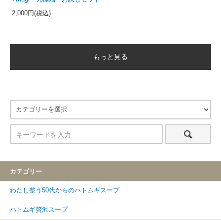
2,000円(税込)
もっと見る
カテゴリー
わたし整う50代からのハトムギスープ
ハトムギ贅沢スープ