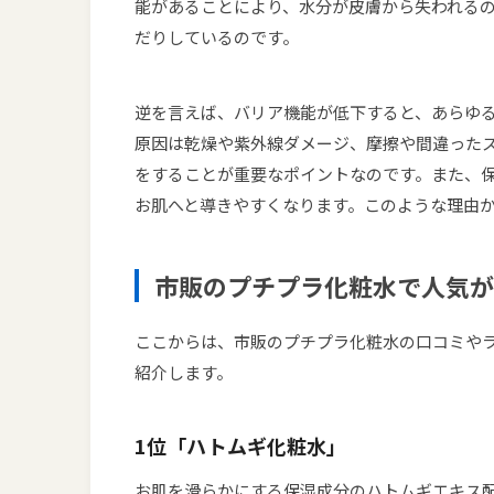
能があることにより、水分が皮膚から失われる
だりしているのです。
逆を言えば、バリア機能が低下すると、あらゆ
原因は乾燥や紫外線ダメージ、摩擦や間違った
をすることが重要なポイントなのです。また、
お肌へと導きやすくなります。このような理由
市販のプチプラ化粧水で人気が
ここからは、市販のプチプラ化粧水の口コミや
紹介します。
1位「ハトムギ化粧水」
お肌を滑らかにする保湿成分のハトムギエキス