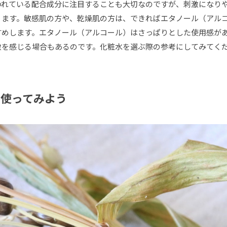
われている配合成分に注目することも大切なのですが、刺激になり
ります。敏感肌の方や、乾燥肌の方は、できればエタノール（アル
すめします。エタノール（アルコール）はさっぱりとした使用感が
激を感じる場合もあるのです。化粧水を選ぶ際の参考にしてみてく
使ってみよう