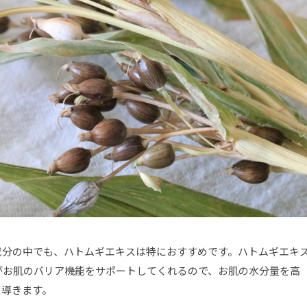
成分の中でも、ハトムギエキスは特におすすめです。ハトムギエキ
がお肌のバリア機能をサポートしてくれるので、お肌の水分量を高
と導きます。