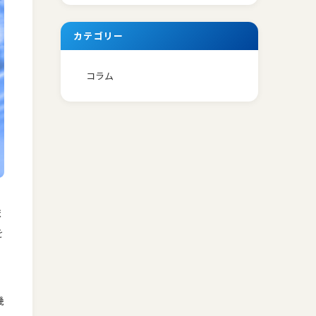
カテゴリー
コラム
ま
を
機