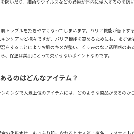
のを防いだり、細菌やウイルスなどの異物が体内に侵入するのを防
る肌トラブルを招きやすくなってしまいます。バリア機能が低下す
スキンケアなど様々ですが、バリア機能を高めるためにも、まず保
保湿をすることによりお肌のキメが整い、くすみのない透明感のあ
から、保湿は美肌にとって欠かせないポイントなのです。
あるのはどんなアイテム？
ランキングで人気上位のアイテムには、どのような商品があるのか
配合の化粧水は、もっちり肌になれると大人気！有名コスメサイト