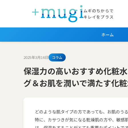
ムギのちからで
キレイをプラス
ホーム
2025年3月16日
コラム
保湿力の高いおすすめ化粧水
グ＆お肌を潤いで満たす化粧
どのような肌タイプの方であっても、お肌のう
特に、カサつきが気になる乾燥肌の方や、敏感
は、保湿をすることがとても重要なポイントで