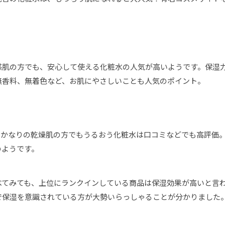
感肌の方でも、安心して使える化粧水の人気が高いようです。保湿
無香料、無着色など、お肌にやさしいことも人気のポイント。
、かなりの乾燥肌の方でもうるおう化粧水は口コミなどでも高評価
のようです。
べてみても、上位にランクインしている商品は保湿効果が高いと言
で保湿を意識されている方が大勢いらっしゃることが分かりました