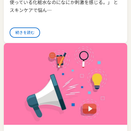
使っている化粧水なのになにか刺激を感じる。」 と
スキンケアで悩ん…
続きを読む