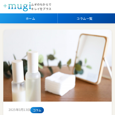
ムギのちからで
キレイをプラス
ホーム
コラム一覧
2025年3月13日
コラム